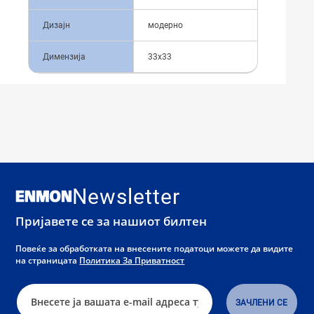
Дизајн
модерно
Димензија
33x33
Newsletter
Пријавете се за нашиот билтен
Повеќе за обработката на внесените податоци можете да видите
на страницата
Политика За Приватност