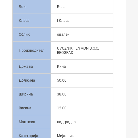
Бои
Бела
Класа
I Класа
Облик
овален
UVOZNIK : ENMON D.O.O.
Производител
BEOGRAD
Држава
Кина
Должина
50.00
Ширина
38.00
Висина
12.00
Монтажа
надградна
Категорија
Мијалник