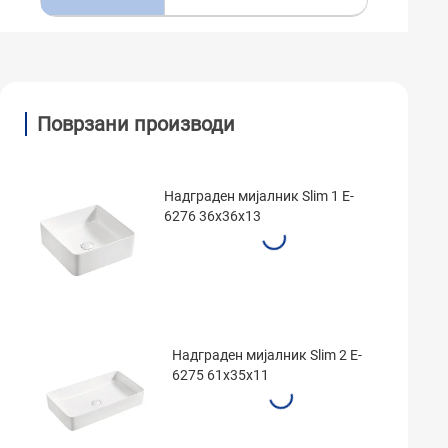
Поврзани производи
Надграден мијалник Slim 1 E-
6276 36x36x13
Надграден мијалник Slim 2 E-
6275 61x35x11