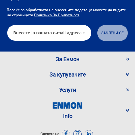
Повеќе за обработката на внесените податоци можете да видите
на страницата
Политика За Приватност
За Енмон
За купувачите
Услуги
Info
Следете не