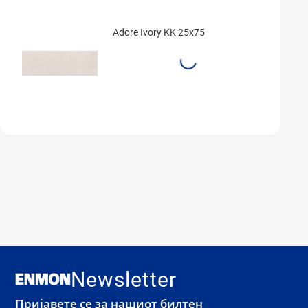
Adore Ivory KK 25x75
Newsletter
Пријавете се за нашиот билтен