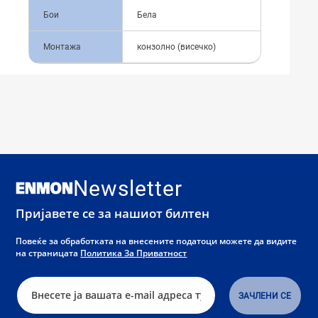
Бои
Бела
Монтажа
конзолно (висечко)
Newsletter
Пријавете се за нашиот билтен
Повеќе за обработката на внесените податоци можете да видите
на страницата
Политика За Приватност