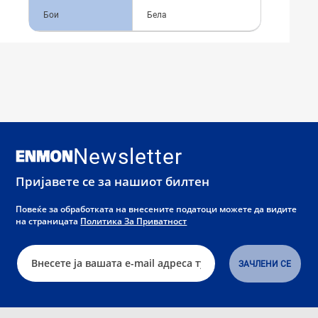
Бои
Бела
Newsletter
Пријавете се за нашиот билтен
Повеќе за обработката на внесените податоци можете да видите
на страницата
Политика За Приватност