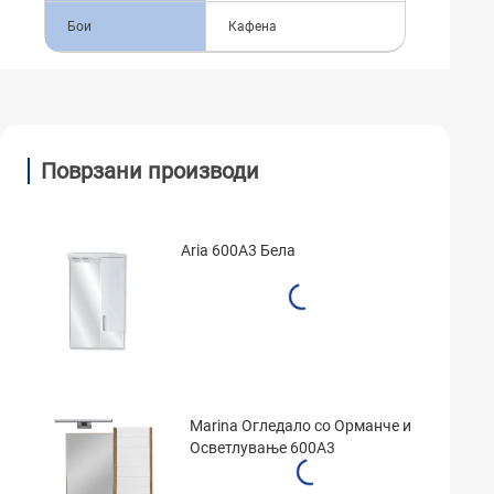
Бои
Кафена
Поврзани производи
Aria 600A3 Бела
Marina Огледало со Орманче и
Осветлување 600A3