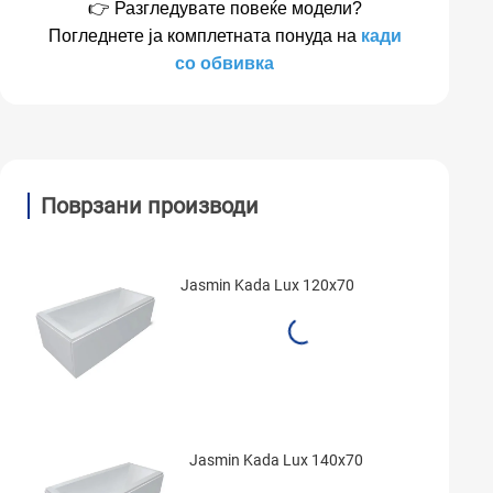
👉 Разгледувате повеќе модели?
Погледнете ја комплетната понуда на
кади
со обвивка
Поврзани производи
Jasmin Kada Lux 120x70
Jasmin Kada Lux 140x70