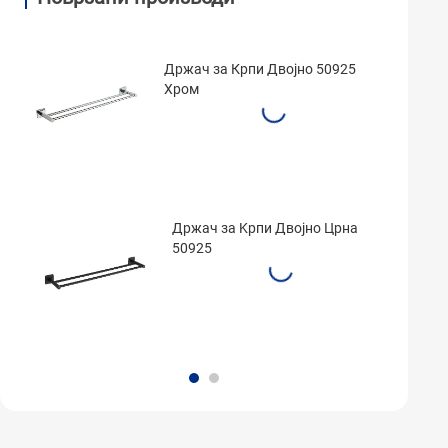
Држач за Крпи Двојно 50925
Хром
Држач за Kрпи Двојно Црна
50925