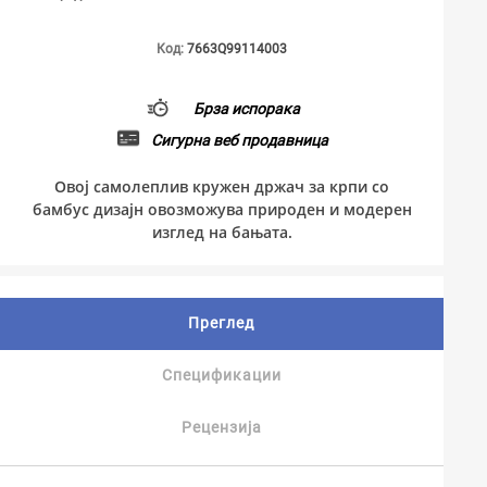
Код:
7663Q99114003
Брза испорака
Сигурна веб продавница
Овој самолеплив кружен држач за крпи со
бамбус дизајн овозможува природен и модерен
изглед на бањата.
Преглед
Спецификации
Рецензија