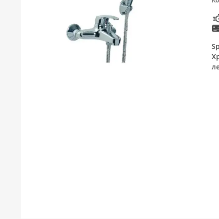
Ко
ТУШЕВИ
МЕБЕЛ ЗА БАЊА И ОГЛЕДАЛА
S
ГАЛАНТЕРИЈА ЗА БАЊА
Х
л
БОЈЛЕРИ
ЛАЈСНИ ЗА ПЛОЧКИ
МАТЕРИЈАЛИ ЗА ВГРАДУВАЊЕ НА КЕРАМИКА
АЛАТ ЗА КЕРАМИКА
ОДВОД НА ВОДА
СИТЕ ПРОИЗВОДИ