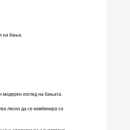
и на бања.
и модерен изглед на бањата.
ва лесно да се комбинира со