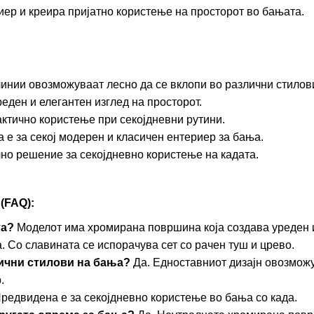
иер и креира пријатно користење на просторот во бањата.
линии овозможуваат лесно да се вклопи во различни стилов
реден и елегантен изглед на просторот.
актично користење при секојдневни рутини.
а е за секој модерен и класичен ентериер за бања.
чно решение за секојдневно користење на кадата.
FAQ):
та?
Моделот има хромирана површина која создава уреден 
. Со славината се испорачува сет со рачен туш и црево.
лични стилови на бања?
Да. Едноставниот дизајн овозможу
.
редвидена е за секојдневно користење во бања со када.