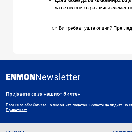
Дали може да се комбинира со 
да се вклопи со различни елементи
👉 Ви требаат уште опции? Прегледа
Newsletter
Пријавете се за нашиот билтен
Повеќе за обработката на внесените податоци можете да видите на 
Приватност