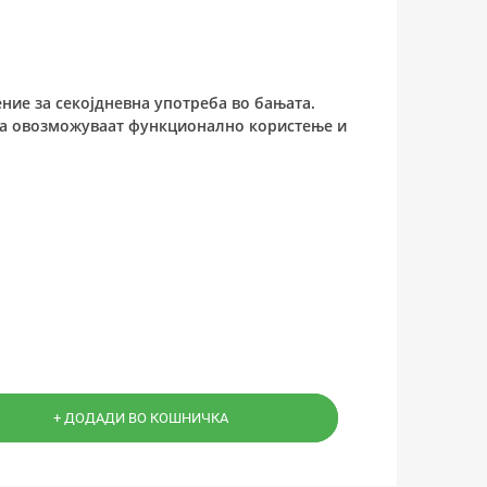
ение за секојдневна употреба во бањата.
чка овозможуваат функционално користење и