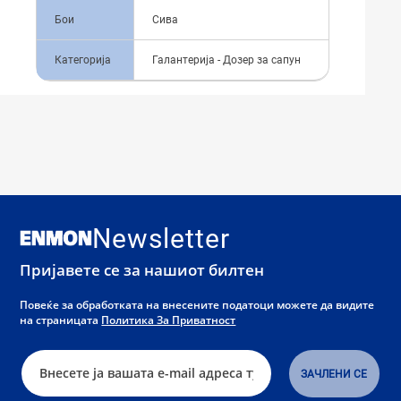
Бои
Сива
Категорија
Галантерија - Дозер за сапун
Newsletter
Пријавете се за нашиот билтен
Повеќе за обработката на внесените податоци можете да видите
на страницата
Политика За Приватност