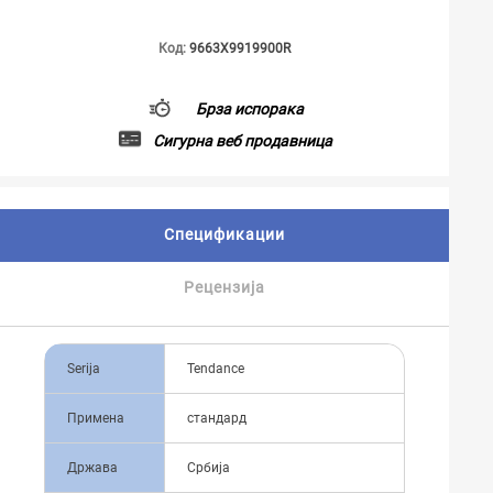
Код:
9663X9919900R
Брза испорака
Сигурна веб продавница
Спецификации
Рецензија
Serija
Tendance
Примена
стандард
Држава
Србија