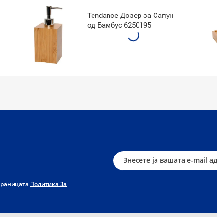
Tendance Дозер за Сапун
од Бамбус 6250195
страницата
Политика За