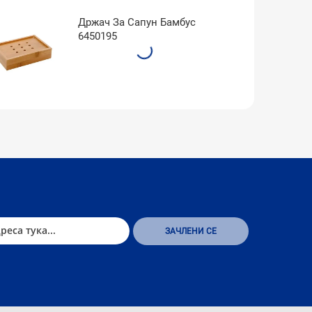
Држач За Сапун Бамбус
6450195