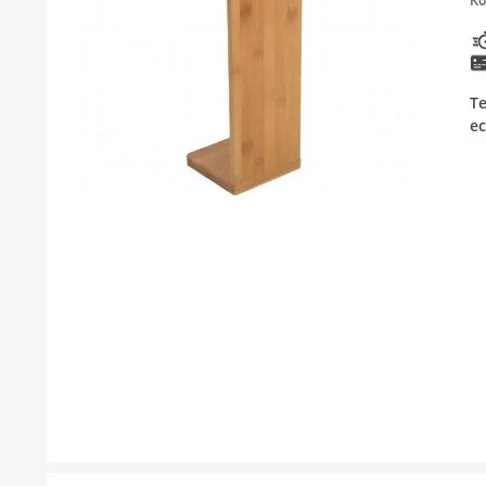
Ко
ТУШЕВИ
МЕБЕЛ ЗА БАЊА И ОГЛЕДАЛА
T
ГАЛАНТЕРИЈА ЗА БАЊА
е
БОЈЛЕРИ
ЛАЈСНИ ЗА ПЛОЧКИ
МАТЕРИЈАЛИ ЗА ВГРАДУВАЊЕ НА КЕРАМИКА
АЛАТ ЗА КЕРАМИКА
ОДВОД НА ВОДА
СИТЕ ПРОИЗВОДИ