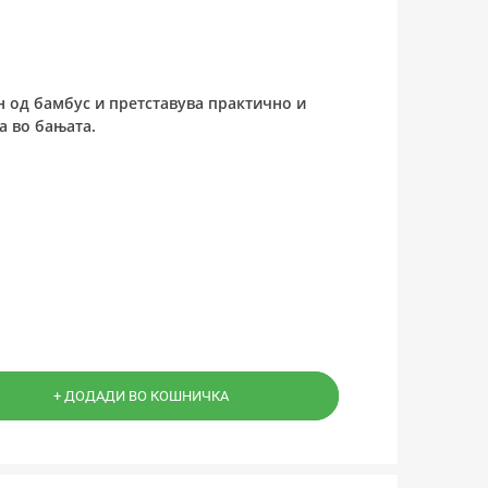
н од бамбус и претставува практично и
а во бањата.