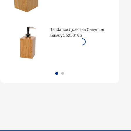
Tendance Дозер за Сапун од
Бамбус 6250195