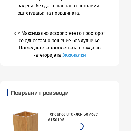
вадење без да се направат поголеми
оштетувања на површината.
👉 Максимално искористете го просторот
со едноставно решение без дупчење.
Погледнете ја комплетната понуда во
категоријата
Закачалки
Поврзани производи
Tendance Стаклен Бамбус
6150195