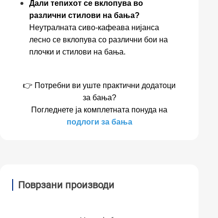
Дали тепихот се вклопува во
различни стилови на бања?
Неутралната сиво-кафеава нијанса
лесно се вклопува со различни бои на
плочки и стилови на бања.
👉 Потребни ви уште практични додатоци
за бања?
Погледнете ја комплетната понуда на
подлоги за бања
Поврзани производи