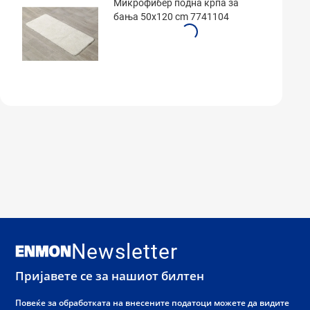
Микрофибер подна крпа за
бања 50х120 cm 7741104
Newsletter
Пријавете се за нашиот билтен
Повеќе за обработката на внесените податоци можете да видите