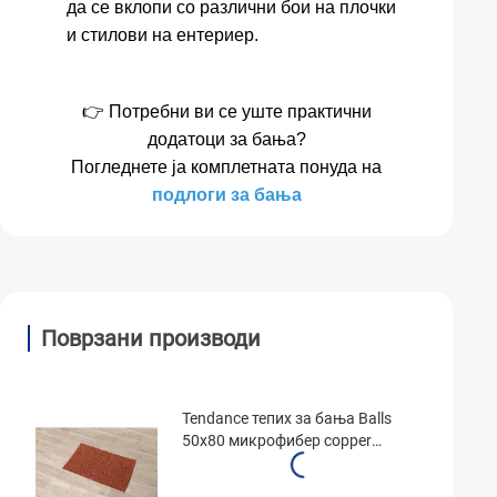
да се вклопи со различни бои на плочки
и стилови на ентериер.
👉 Потребни ви се уште практични
додатоци за бања?
Погледнете ја комплетната понуда на
подлоги за бања
Поврзани производи
Tendance тепих за бања Balls
50x80 микрофибер copper
7744121