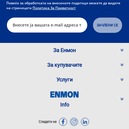
Повеќе за обработката на внесените податоци можете да видите
на страницата
Политика За Приватност
За Енмон
За купувачите
Услуги
Info
Следете не