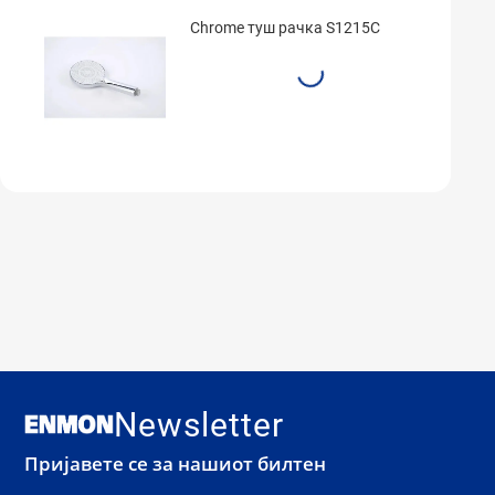
Chrome туш рачка S1215C
Newsletter
Пријавете се за нашиот билтен