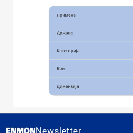
Примена
Држава
Категорија
Бои
Димензија
Newsletter