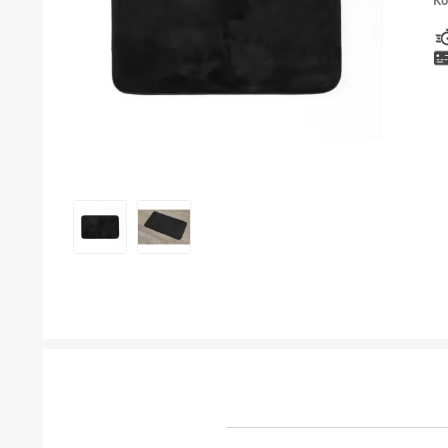
Ко
ТУШЕВИ
МЕБЕЛ ЗА БАЊА И ОГЛЕДАЛА
ГАЛАНТЕРИЈА ЗА БАЊА
БОЈЛЕРИ
ЛАЈСНИ ЗА ПЛОЧКИ
МАТЕРИЈАЛИ ЗА ВГРАДУВАЊЕ НА КЕРАМИКА
АЛАТ ЗА КЕРАМИКА
ОДВОД НА ВОДА
СИТЕ ПРОИЗВОДИ