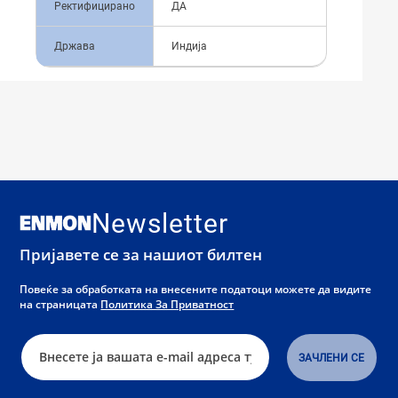
Ректифицирано
ДА
Држава
Индија
Newsletter
Пријавете се за нашиот билтен
Повеќе за обработката на внесените податоци можете да видите
на страницата
Политика За Приватност