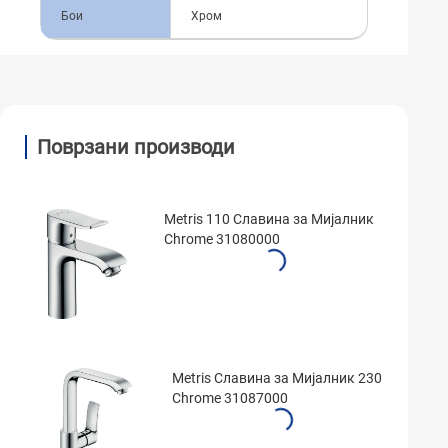
Бои
Хром
Поврзани производи
Metris 110 Славина за Мијалник
Chrome 31080000
Metris Славина за Мијалник 230
Chrome 31087000