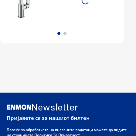
Newsletter
Пријавете се за нашиот билтен
Повеќе за обработката на внесените податоци можете да видите
на страницата
Политика За Приватност