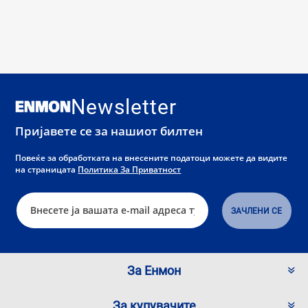
Newsletter
Пријавете се за нашиот билтен
Повеќе за обработката на внесените податоци можете да видите
на страницата
Политика За Приватност
За Енмон
За купувачите