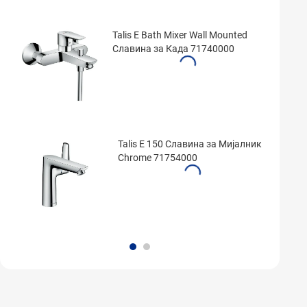
Talis E Bath Mixer Wall Mounted
Славина за Када 71740000
Talis E 150 Славина за Мијалник
Chrome 71754000