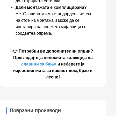
долготрајната естетика.
Дали монтажата е комплицирана?
Не. Славината има стандарден систем
на стоечка монтажа и може да се
инсталира на повеќето мијалници со
соодветна опрема.
👉 Потребни ви дополнителни опции?
Прегледајте ја целосната колекција на
славини за бања
и изберете ја
најсоодветната за вашиот дом, брзо и
лесно!
Поврзани производи