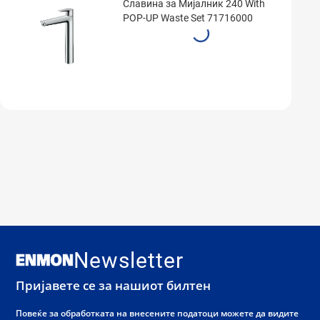
Славина за Мијалник 240 With
POP-UP Waste Set 71716000
Newsletter
Пријавете се за нашиот билтен
Повеќе за обработката на внесените податоци можете да видите