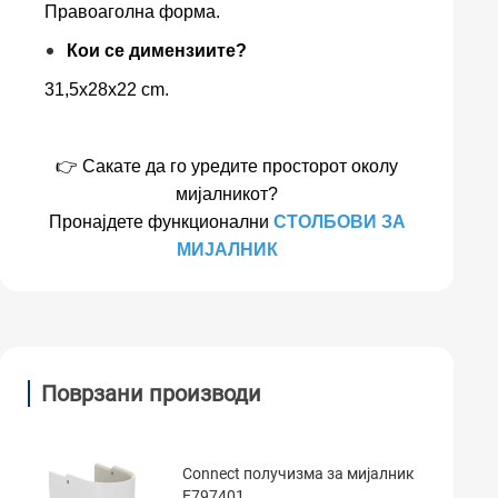
Правоаголна форма.
Кои се димензиите?
31,5x28x22 cm.
👉 Сакате да го уредите просторот околу
мијалникот?
Пронајдете функционални
СТОЛБОВИ ЗА
МИЈАЛНИК
Поврзани производи
Connect получизма за мијалник
E797401