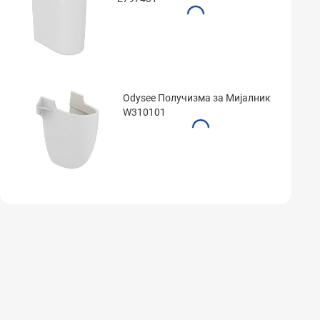
Odysee Получизма за Мијалник
W310101