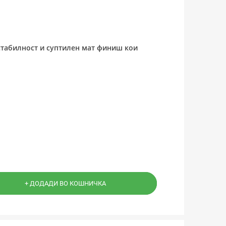
стабилност и суптилен мат финиш кои