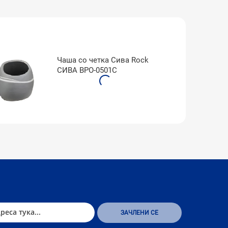
Чаша со четка Сива Rock
СИВА BPO-0501C