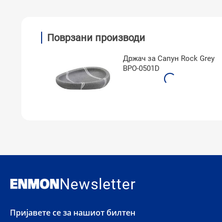
Поврзани производи
Држач за Сапун Rock Grey
BPO-0501D
Newsletter
Пријавете се за нашиот билтен