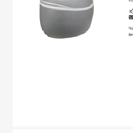
Ко
ТУШЕВИ
МЕБЕЛ ЗА БАЊА И ОГЛЕДАЛА
Ч
ГАЛАНТЕРИЈА ЗА БАЊА
в
БОЈЛЕРИ
ЛАЈСНИ ЗА ПЛОЧКИ
МАТЕРИЈАЛИ ЗА ВГРАДУВАЊЕ НА КЕРАМИКА
АЛАТ ЗА КЕРАМИКА
ОДВОД НА ВОДА
СИТЕ ПРОИЗВОДИ