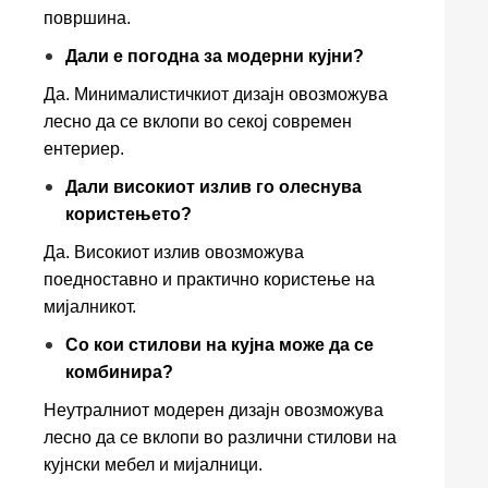
површина.
Дали е погодна за модерни кујни?
Да. Минималистичкиот дизајн овозможува
лесно да се вклопи во секој современ
ентериер.
Дали високиот излив го олеснува
користењето?
Да. Високиот излив овозможува
поедноставно и практично користење на
мијалникот.
Со кои стилови на кујна може да се
комбинира?
Неутралниот модерен дизајн овозможува
лесно да се вклопи во различни стилови на
кујнски мебел и мијалници.