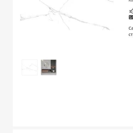
Ко
ТУШЕВИ
МЕБЕЛ ЗА БАЊА И ОГЛЕДАЛА
С
ГАЛАНТЕРИЈА ЗА БАЊА
ст
БОЈЛЕРИ
ЛАЈСНИ ЗА ПЛОЧКИ
МАТЕРИЈАЛИ ЗА ВГРАДУВАЊЕ НА КЕРАМИКА
АЛАТ ЗА КЕРАМИКА
ОДВОД НА ВОДА
СИТЕ ПРОИЗВОДИ