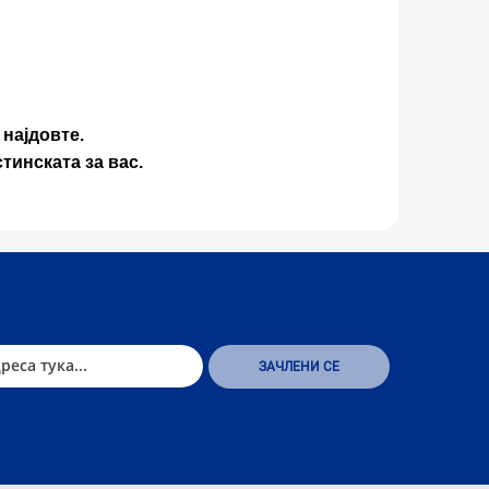
 најдовте.
стинската за вас.