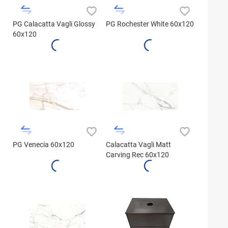
PG Calacatta Vagli Glossy
PG Rochester White 60x120
60x120
PG Venecia 60x120
Calacatta Vagli Matt
Carving Rec 60x120