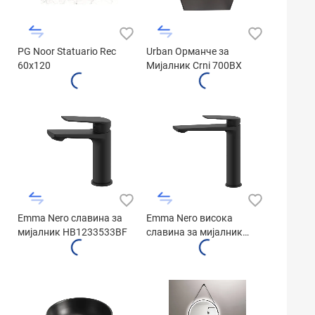
PG Noor Statuario Rec
Urban Орманче за
60x120
Мијалник Crni 700BX
Emma Nero славина за
Emma Nero висока
мијалник HB1233533BF
славина за мијалник
HB1442533BF