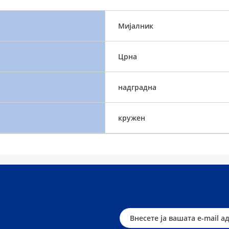
Мијалник
Црна
надградна
кружен