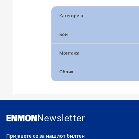
Категорија
Бои
Монтажа
Облик
Newsletter
Пријавете се за нашиот билтен