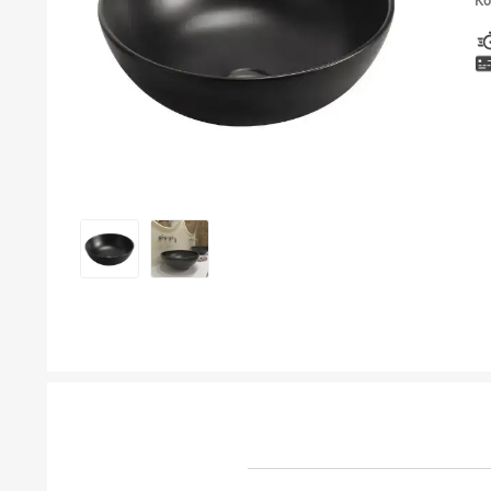
Ко
ТУШЕВИ
МЕБЕЛ ЗА БАЊА И ОГЛЕДАЛА
ГАЛАНТЕРИЈА ЗА БАЊА
БОЈЛЕРИ
ЛАЈСНИ ЗА ПЛОЧКИ
МАТЕРИЈАЛИ ЗА ВГРАДУВАЊЕ НА КЕРАМИКА
АЛАТ ЗА КЕРАМИКА
ОДВОД НА ВОДА
СИТЕ ПРОИЗВОДИ