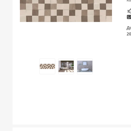
Ко
ТУШЕВИ
МЕБЕЛ ЗА БАЊА И ОГЛЕДАЛА
Д
ГАЛАНТЕРИЈА ЗА БАЊА
2
БОЈЛЕРИ
ЛАЈСНИ ЗА ПЛОЧКИ
МАТЕРИЈАЛИ ЗА ВГРАДУВАЊЕ НА КЕРАМИКА
АЛАТ ЗА КЕРАМИКА
ОДВОД НА ВОДА
СИТЕ ПРОИЗВОДИ