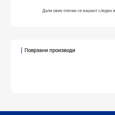
Дали овие плочки се вашиот следен 
Поврзани производи