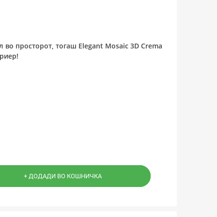
 во просторот, тогаш Elegant Mosaic 3D Crema
риер!