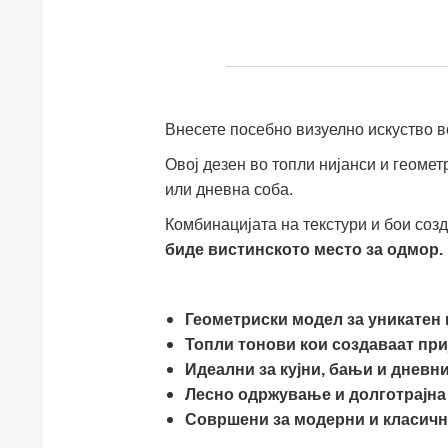
Внесете посебно визуелно искуство 
Овој дезен во топли нијанси и геоме
или дневна соба.
Комбинацијата на текстури и бои созд
биде вистинското место за одмор.
Геометриски модел за уникатен 
Топли тонови кои создаваат при
Идеални за кујни, бањи и дневн
Лесно одржување и долготрајна
Совршени за модерни и класичн