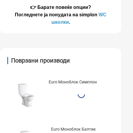
👉 Барате повеќе опции?
Погледнете ја понудата на simplon
WC
школки
.
Поврзани производи
Euro Моноблок Симплон
Euro Моноблок Балтик