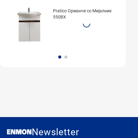
Pratico Орманче cо Мијалник
550BX
Newsletter