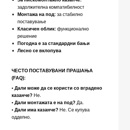
задолжителна компатибилност
Монтажа на под:
за стабилно
поставување
Класичен облик:
функционално
решение
Погодна е за стандардни бањи
Лесно се вклопува
ЧЕСТО ПОСТАВУВАНИ ПРАШАЊА
(FAQ):
•
Дали може да се користи со вградено
казанче?
Не.
•
Дали монтажата е на под?
Да.
•
Дали има казанче?
Не. Се купува
одделно.