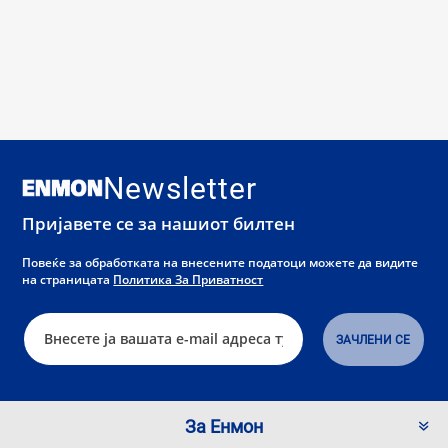
Newsletter
Пријавете се за нашиот билтен
Повеќе за обработката на внесените податоци можете да видите
на страницата
Политика За Приватност
За Енмон