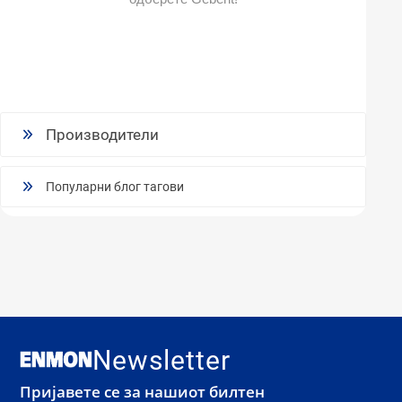
Производители
Популарни блог тагови
Newsletter
Пријавете се за нашиот билтен