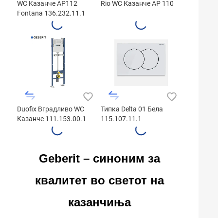
WC Kазанче AP112
Rio WC Казанче AP 110
Fontana 136.232.11.1
Duofix Вградливо WC
Типка Delta 01 Бела
Казанче 111.153.00.1
115.107.11.1
Geberit – синоним за
квалитет во светот на
казанчиња