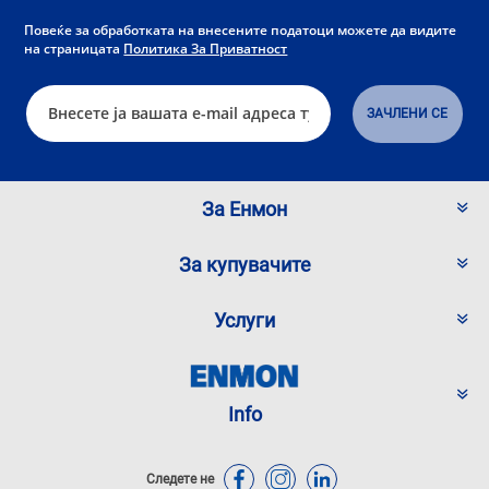
Повеќе за обработката на внесените податоци можете да видите
на страницата
Политика За Приватност
За Енмон
За купувачите
Услуги
Info
Следете не