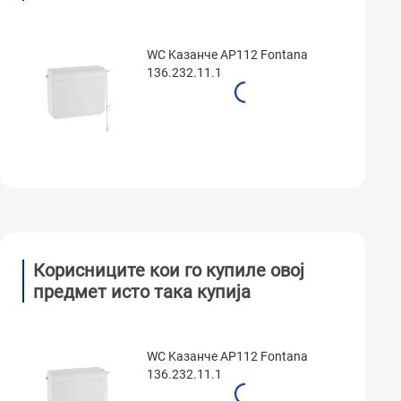
WC Kазанче AP112 Fontana
136.232.11.1
Корисниците кои го купиле овој
предмет исто така купија
WC Kазанче AP112 Fontana
136.232.11.1