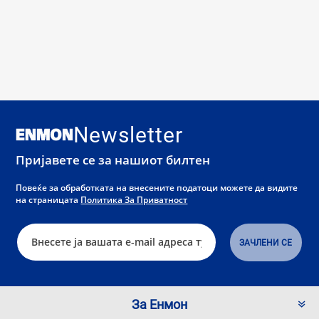
Newsletter
Пријавете се за нашиот билтен
Повеќе за обработката на внесените податоци можете да видите
на страницата
Политика За Приватност
За Енмон