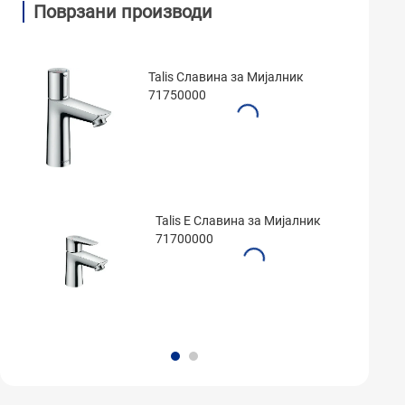
Поврзани производи
Talis Славина за Мијалник
71750000
Talis E Славина за Мијалник
71700000