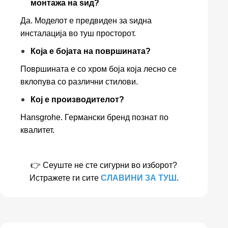
монтажа на ѕид?
Да. Моделот е предвиден за ѕидна
инсталација во туш просторот.
Која е бојата на површината?
Површината е со хром боја која лесно се
вклопува со различни стилови.
Кој е производителот?
Hansgrohe. Германски бренд познат по
квалитет.
👉 Сеуште не сте сигурни во изборот?
Истражете ги сите
СЛАВИНИ ЗА ТУШ
.