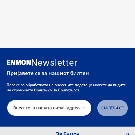
Newsletter
Пријавете се за нашиот билтен
Повеќе за обработката на внесените податоци можете да видите
на страницата
Политика За Приватност
За Енмон