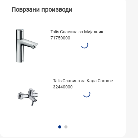
Поврзани производи
Talis Славина за Мијалник
71750000
Talis Славина за Када Chrome
32440000