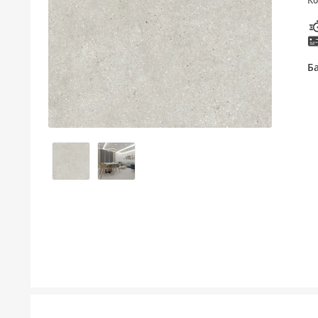
Ко
ТУШЕВИ
МЕБЕЛ ЗА БАЊА И ОГЛЕДАЛА
Б
ГАЛАНТЕРИЈА ЗА БАЊА
БОЈЛЕРИ
ЛАЈСНИ ЗА ПЛОЧКИ
МАТЕРИЈАЛИ ЗА ВГРАДУВАЊЕ НА КЕРАМИКА
АЛАТ ЗА КЕРАМИКА
ОДВОД НА ВОДА
СИТЕ ПРОИЗВОДИ