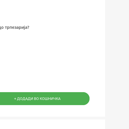
до трпезарија?