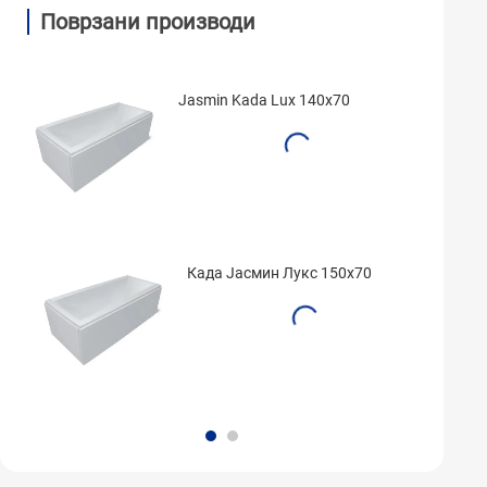
Поврзани производи
Jasmin Kada Lux 140x70
Када Јасмин Лукс 150x70