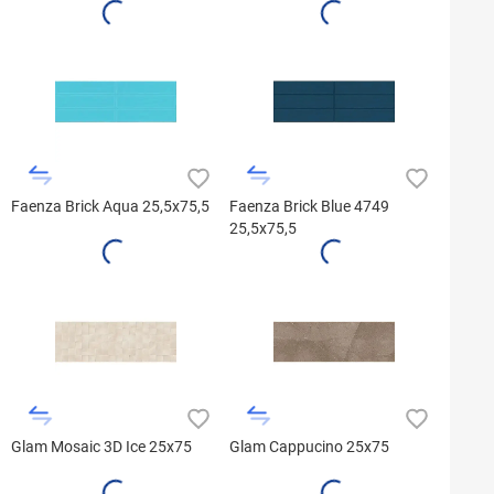
Faenza Brick Aqua 25,5x75,5
Faenza Brick Blue 4749
25,5x75,5
Glam Mosaic 3D Ice 25x75
Glam Cappucino 25x75