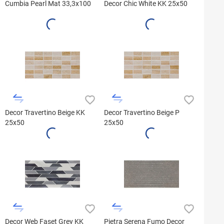
Cumbia Pearl Mat 33,3x100
Decor Chic White KK 25x50
Decor Travertino Beige KK
Decor Travertino Beige P
25x50
25x50
Decor Web Faset Grey KK
Pietra Serena Fumo Decor