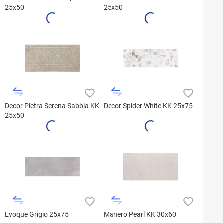
25x50
25x50
Decor Pietra Serena Sabbia KK
Decor Spider White KK 25x75
25x50
Evoque Grigio 25x75
Manero Pearl KK 30x60