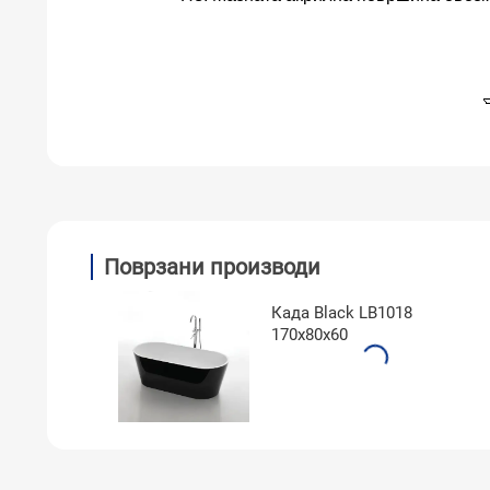
Поврзани производи
Када Black LB1018
170x80x60