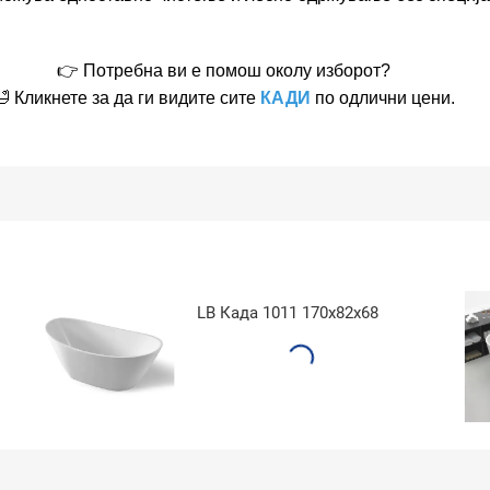
👉 Потребна ви е помош околу изборот?
🛁 Кликнете за да ги видите сите
КАДИ
по одлични цени.
LB Када 1011 170x82x68