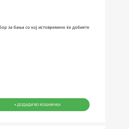
бор за бања со кој истовремено ќе добиете