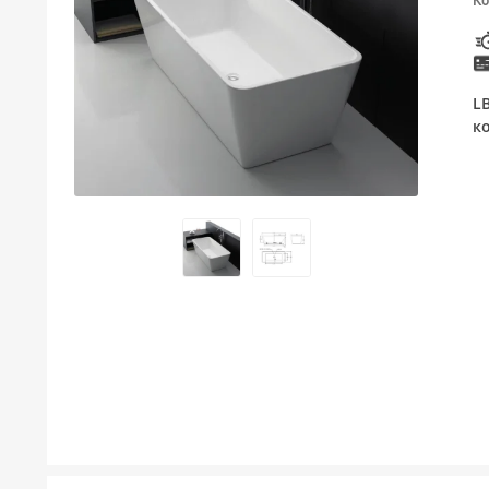
Ко
ТУШЕВИ
МЕБЕЛ ЗА БАЊА И ОГЛЕДАЛА
L
ГАЛАНТЕРИЈА ЗА БАЊА
к
БОЈЛЕРИ
ЛАЈСНИ ЗА ПЛОЧКИ
МАТЕРИЈАЛИ ЗА ВГРАДУВАЊЕ НА КЕРАМИКА
АЛАТ ЗА КЕРАМИКА
ОДВОД НА ВОДА
СИТЕ ПРОИЗВОДИ