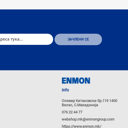
Info
Оливер Китановски бр.119 1400
Велес, С.Македонија
076 22 44 77
webshop.mk@enmongroup.com
https://www.enmon.mk/