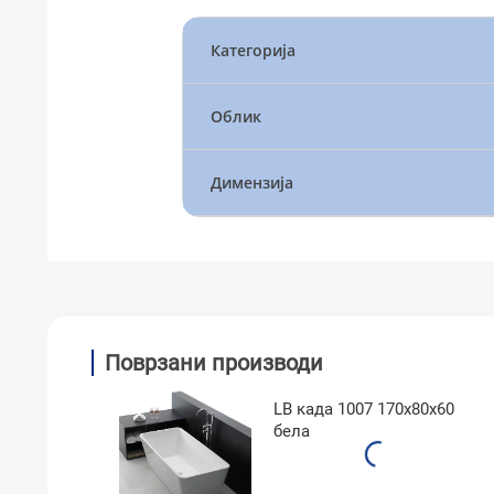
Категорија
Облик
Димензија
Поврзани производи
LB када 1007 170x80x60
бела