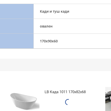
Кади и туш кади
овален
170x90x60
LB Када 1011 170x82x68