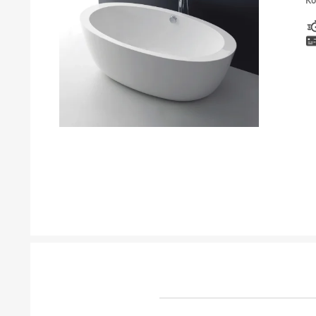
Ко
ТУШЕВИ
МЕБЕЛ ЗА БАЊА И ОГЛЕДАЛА
ГАЛАНТЕРИЈА ЗА БАЊА
БОЈЛЕРИ
ЛАЈСНИ ЗА ПЛОЧКИ
МАТЕРИЈАЛИ ЗА ВГРАДУВАЊЕ НА КЕРАМИКА
АЛАТ ЗА КЕРАМИКА
ОДВОД НА ВОДА
СИТЕ ПРОИЗВОДИ