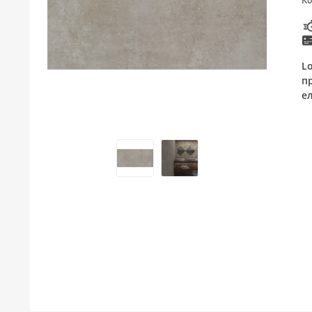
Ко
ТУШЕВИ
МЕБЕЛ ЗА БАЊА И ОГЛЕДАЛА
L
ГАЛАНТЕРИЈА ЗА БАЊА
п
е
БОЈЛЕРИ
ЛАЈСНИ ЗА ПЛОЧКИ
МАТЕРИЈАЛИ ЗА ВГРАДУВАЊЕ НА КЕРАМИКА
АЛАТ ЗА КЕРАМИКА
ОДВОД НА ВОДА
СИТЕ ПРОИЗВОДИ