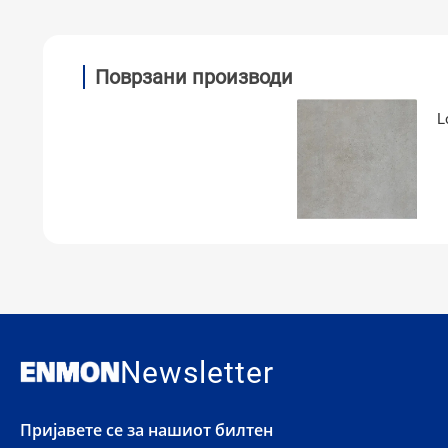
Поврзани производи
L
Newsletter
Пријавете се за нашиот билтен