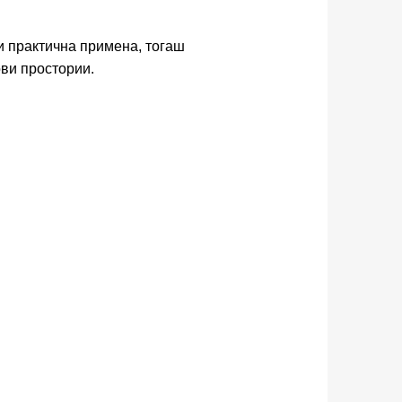
и практична примена, тогаш
ви простории.