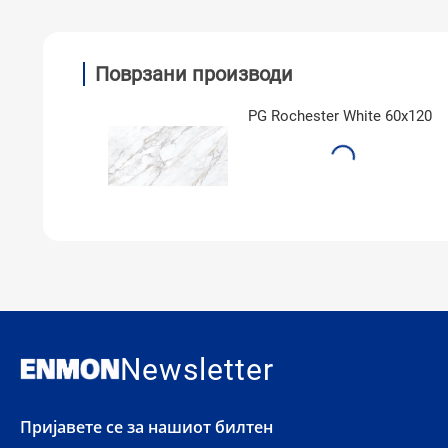
Поврзани производи
PG Rochester White 60x120
Newsletter
Пријавете се за нашиот билтен