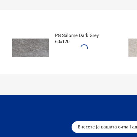
PG Salome Dark Grey
60x120