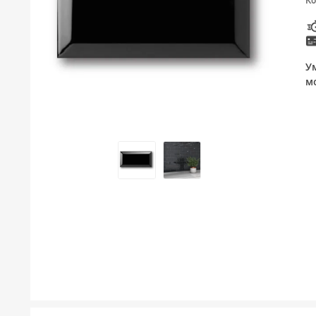
Ко
ТУШЕВИ
МЕБЕЛ ЗА БАЊА И ОГЛЕДАЛА
У
ГАЛАНТЕРИЈА ЗА БАЊА
м
БОЈЛЕРИ
ЛАЈСНИ ЗА ПЛОЧКИ
МАТЕРИЈАЛИ ЗА ВГРАДУВАЊЕ НА КЕРАМИКА
АЛАТ ЗА КЕРАМИКА
ОДВОД НА ВОДА
СИТЕ ПРОИЗВОДИ