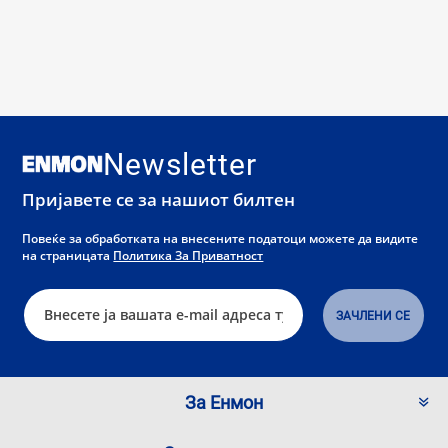
Newsletter
Пријавете се за нашиот билтен
Повеќе за обработката на внесените податоци можете да видите
на страницата
Политика За Приватност
За Енмон