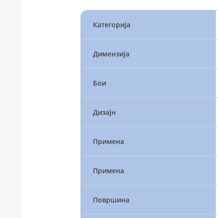
Категорија
Димензија
Бои
Дизајн
Примена
Примена
Површина