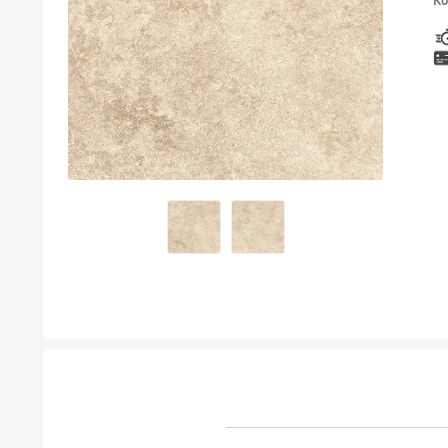
Ко
ТУШЕВИ
МЕБЕЛ ЗА БАЊА И ОГЛЕДАЛА
ГАЛАНТЕРИЈА ЗА БАЊА
БОЈЛЕРИ
ЛАЈСНИ ЗА ПЛОЧКИ
МАТЕРИЈАЛИ ЗА ВГРАДУВАЊЕ НА КЕРАМИКА
АЛАТ ЗА КЕРАМИКА
ОДВОД НА ВОДА
СИТЕ ПРОИЗВОДИ