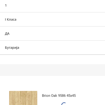
1
I Класа
ДА
Бугарија
Brion Oak 9586 45x45