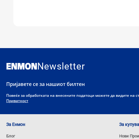
Newsletter
Пријавете се за нашиот билтен
Повеќе за обработката на внесените податоци можете да видите на 
Приватност
За Енмон
За купув
Блог
Нови Про