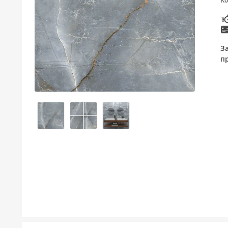
Ко
ТУШЕВИ
МЕБЕЛ ЗА БАЊА И ОГЛЕДАЛА
З
ГАЛАНТЕРИЈА ЗА БАЊА
п
БОЈЛЕРИ
ЛАЈСНИ ЗА ПЛОЧКИ
МАТЕРИЈАЛИ ЗА ВГРАДУВАЊЕ НА КЕРАМИКА
АЛАТ ЗА КЕРАМИКА
ОДВОД НА ВОДА
СИТЕ ПРОИЗВОДИ