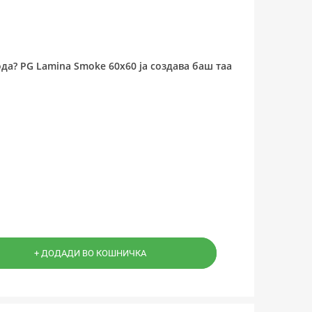
да? PG Lamina Smoke 60x60 ја создава баш таа