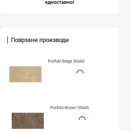
едноставно!
Поврзани производи
Porfido Beige 30x60
Porfido Brown 30x60