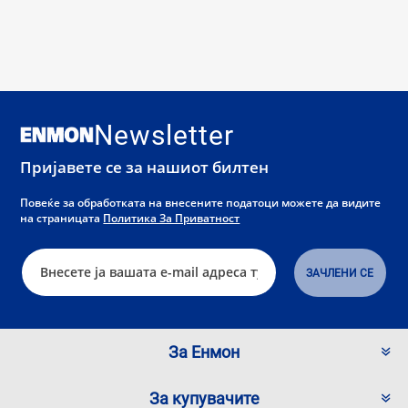
Newsletter
Пријавете се за нашиот билтен
Повеќе за обработката на внесените податоци можете да видите
на страницата
Политика За Приватност
За Енмон
За купувачите