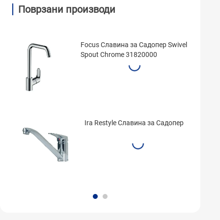
Поврзани производи
Focus Славина за Садопер Swivel
Spout Chrome 31820000
Ira Restyle Славина за Садопер