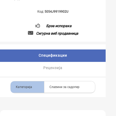
Код:
5054J9919902U
Брза испорака
Сигурна веб продавница
Спецификации
Рецензија
Категорија
Славини за садопер