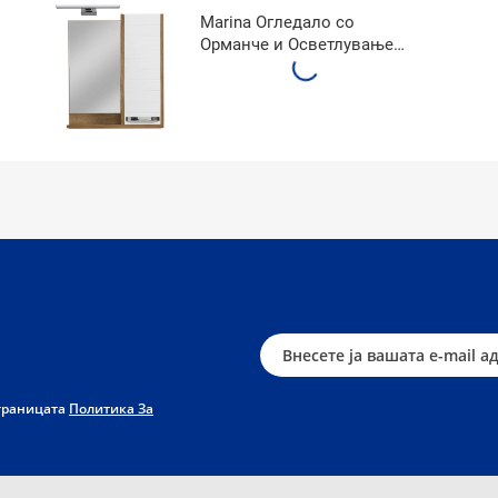
Marina Огледало со
Орманче и Осветлување
600A3
страницата
Политика За