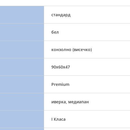
стандард
бел
конзолно (висечко)
90x60x47
Premium
иверка, медиапан
I Класа