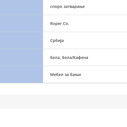
споро затварање
Roper Co.
Србија
Бела, Бела/Кафена
Мебел за бањи