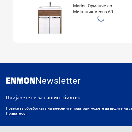
со
Marina Орманче со
Мијалник Venus 60
Newsletter
Пријавете се за нашиот билтен
Повеќе за обработката на внесените податоци можете да видите на 
Приватност