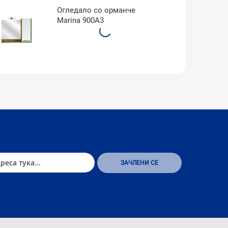
Огледало со орманче
Marina 900A3