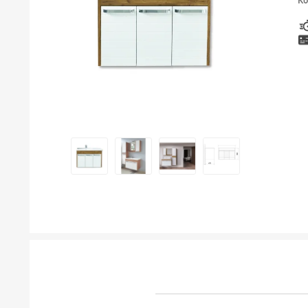
Ко
ТУШЕВИ
МЕБЕЛ ЗА БАЊА И ОГЛЕДАЛА
ГАЛАНТЕРИЈА ЗА БАЊА
БОЈЛЕРИ
ЛАЈСНИ ЗА ПЛОЧКИ
МАТЕРИЈАЛИ ЗА ВГРАДУВАЊЕ НА КЕРАМИКА
АЛАТ ЗА КЕРАМИКА
ОДВОД НА ВОДА
СИТЕ ПРОИЗВОДИ