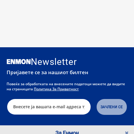
Newsletter
Пријавете се за нашиот билтен
Повеќе за обработката на внесените податоци можете да видите
на страницата
Политика За Приватност
За Енмон