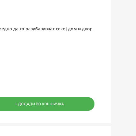
едно да го разубавуваат секој дом и двор.